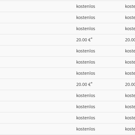
kostenlos
kost
kostenlos
kost
kostenlos
kost
*
20.00 €
20.0
kostenlos
kost
kostenlos
kost
kostenlos
kost
*
20.00 €
20.0
kostenlos
kost
kostenlos
kost
kostenlos
kost
kostenlos
kost