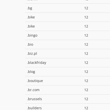
.bg
12
.bike
12
.bike
12
.bingo
12
.bio
12
.biz.pl
12
.blackfriday
12
.blog
12
.boutique
12
.br.com
12
.brussels
12
.builders
12