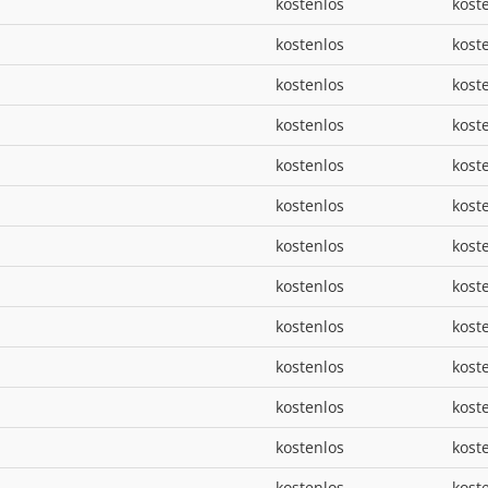
kostenlos
kost
kostenlos
kost
kostenlos
kost
kostenlos
kost
kostenlos
kost
kostenlos
kost
kostenlos
kost
kostenlos
kost
kostenlos
kost
kostenlos
kost
kostenlos
kost
kostenlos
kost
kostenlos
kost