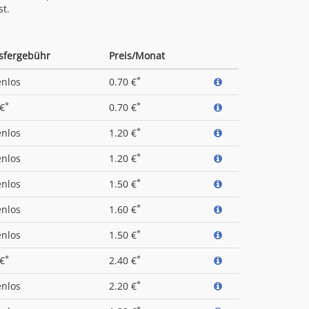
st.
sfergebühr
Preis/Monat
*
enlos
0.70 €
*
*
 €
0.70 €
*
enlos
1.20 €
*
enlos
1.20 €
*
enlos
1.50 €
*
enlos
1.60 €
*
enlos
1.50 €
*
*
 €
2.40 €
*
enlos
2.20 €
*