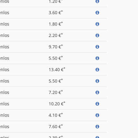
enlos
1.20 €
*
enlos
3.60 €
*
enlos
1.80 €
*
enlos
2.20 €
*
enlos
9.70 €
*
enlos
5.50 €
*
enlos
13.40 €
*
enlos
5.50 €
*
enlos
7.20 €
*
enlos
10.20 €
*
enlos
4.10 €
*
enlos
7.60 €
*
enlos
2.39 €