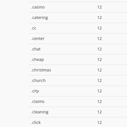
.casino
12
.catering
12
.cc
12
.center
12
.chat
12
.cheap
12
.christmas
12
.church
12
.city
12
.claims
12
.cleaning
12
.click
12