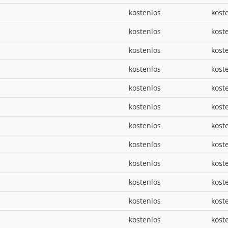
kostenlos
kost
kostenlos
kost
kostenlos
kost
kostenlos
kost
kostenlos
kost
kostenlos
kost
kostenlos
kost
kostenlos
kost
kostenlos
kost
kostenlos
kost
kostenlos
kost
kostenlos
kost