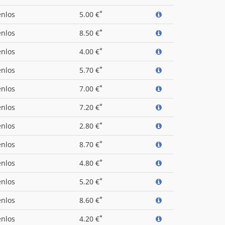
*
enlos
5.00 €
*
enlos
8.50 €
*
enlos
4.00 €
*
enlos
5.70 €
*
enlos
7.00 €
*
enlos
7.20 €
*
enlos
2.80 €
*
enlos
8.70 €
*
enlos
4.80 €
*
enlos
5.20 €
*
enlos
8.60 €
*
enlos
4.20 €