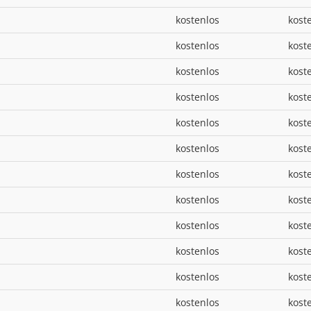
kostenlos
kost
kostenlos
kost
kostenlos
kost
kostenlos
kost
kostenlos
kost
kostenlos
kost
kostenlos
kost
kostenlos
kost
kostenlos
kost
kostenlos
kost
kostenlos
kost
kostenlos
kost