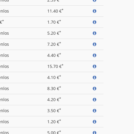
*
enlos
11.40 €
*
*
 €
1.70 €
*
enlos
5.20 €
*
enlos
7.20 €
*
enlos
4.40 €
*
enlos
15.70 €
*
enlos
4.10 €
*
enlos
8.30 €
*
enlos
4.20 €
*
enlos
3.50 €
*
enlos
1.20 €
*
enlos
5.00 €