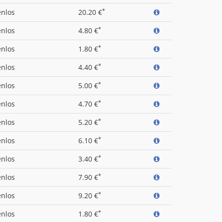
*
enlos
20.20 €
*
enlos
4.80 €
*
enlos
1.80 €
*
enlos
4.40 €
*
enlos
5.00 €
*
enlos
4.70 €
*
enlos
5.20 €
*
enlos
6.10 €
*
enlos
3.40 €
*
enlos
7.90 €
*
enlos
9.20 €
*
enlos
1.80 €