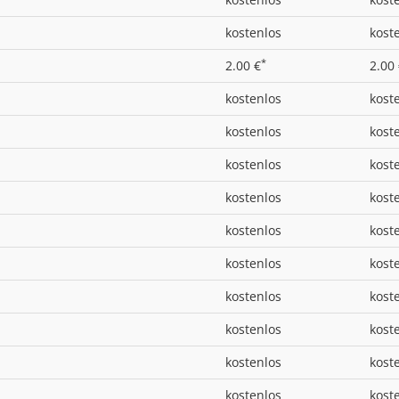
kostenlos
kost
*
2.00 €
2.00
kostenlos
kost
kostenlos
kost
kostenlos
kost
kostenlos
kost
kostenlos
kost
kostenlos
kost
kostenlos
kost
kostenlos
kost
kostenlos
kost
kostenlos
kost