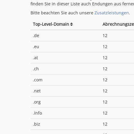
finden Sie in dieser Liste auch Endungen aus ferne
Bitte beachten Sie auch unsere
Zusatzleistungen
.
Top-Level-Domain
Abrechnungsze
.de
12
.eu
12
.at
12
.ch
12
.com
12
.net
12
.org
12
.info
12
.biz
12