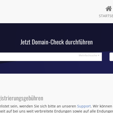
STARTSE
Jetzt Domain-Check durchführen
Mehrfachsuche
istrierungsgebühren
listet sein, wenden Sie sich bitte an unseren
Support
. Wir können
eit auf bei uns weit verbreitete Endungen sowie auf alle Endunge