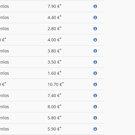
*
enlos
7.90 €
*
enlos
4.40 €
*
enlos
2.80 €
*
*
0 €
4.00 €
*
enlos
3.80 €
*
enlos
3.50 €
*
enlos
1.60 €
*
*
0 €
10.70 €
*
enlos
7.40 €
*
enlos
8.00 €
*
enlos
5.80 €
*
enlos
5.90 €