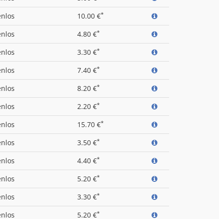
*
enlos
10.00 €
*
enlos
4.80 €
*
enlos
3.30 €
*
enlos
7.40 €
*
enlos
8.20 €
*
enlos
2.20 €
*
enlos
15.70 €
*
enlos
3.50 €
*
enlos
4.40 €
*
enlos
5.20 €
*
enlos
3.30 €
*
enlos
5.20 €