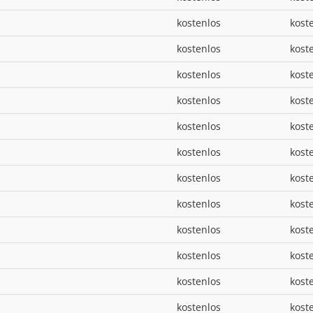
kostenlos
kost
kostenlos
kost
kostenlos
kost
kostenlos
kost
kostenlos
kost
kostenlos
kost
kostenlos
kost
kostenlos
kost
kostenlos
kost
kostenlos
kost
kostenlos
kost
kostenlos
kost