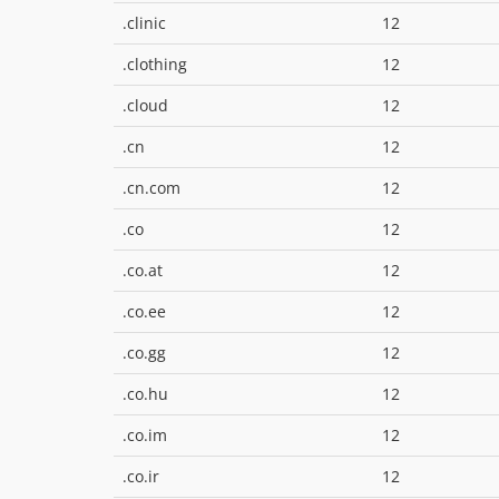
.clinic
12
.clothing
12
.cloud
12
.cn
12
.cn.com
12
.co
12
.co.at
12
.co.ee
12
.co.gg
12
.co.hu
12
.co.im
12
.co.ir
12