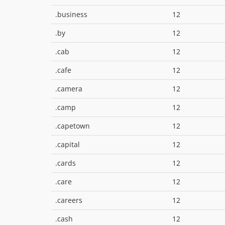
.business
12
.by
12
.cab
12
.cafe
12
.camera
12
.camp
12
.capetown
12
.capital
12
.cards
12
.care
12
.careers
12
.cash
12