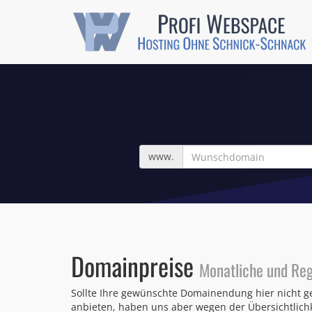
Wunschdomain
www.
Domainpreise
Monatliche und Reg
Sollte Ihre gewünschte Domainendung hier nicht ge
anbieten, haben uns aber wegen der Übersichtlichk