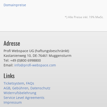
Domainpreise
*) Alle Preise inkl. 19% MwSt.
Adresse
Profi Webspace UG (haftungsbeschränkt)
Kastanienweg 10
,
DE-76461 Muggensturm
Tel: +49 (0)800 6998800
Email:
info@profi-webspace.com
Links
Ticketsystem
,
FAQs
AGB
,
Gebühren
,
Datenschutz
Widerrufsbelehrung
Service Level Agreements
Impressum