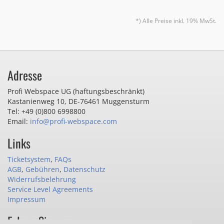
*) Alle Preise inkl. 19% MwSt.
Adresse
Profi Webspace UG (haftungsbeschränkt)
Kastanienweg 10
,
DE-76461 Muggensturm
Tel: +49 (0)800 6998800
Email:
info@profi-webspace.com
Links
Ticketsystem
,
FAQs
AGB
,
Gebühren
,
Datenschutz
Widerrufsbelehrung
Service Level Agreements
Impressum
Folgen Sie uns