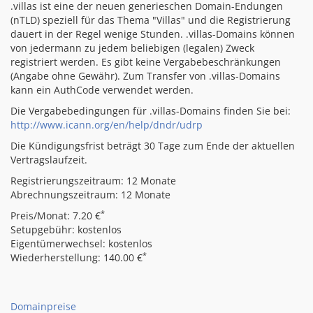
.villas ist eine der neuen generieschen Domain-Endungen
(nTLD) speziell für das Thema "Villas" und die Registrierung
dauert in der Regel wenige Stunden. .villas-Domains können
von jedermann zu jedem beliebigen (legalen) Zweck
registriert werden. Es gibt keine Vergabebeschränkungen
(Angabe ohne Gewähr). Zum Transfer von .villas-Domains
kann ein AuthCode verwendet werden.
Die Vergabebedingungen für .villas-Domains finden Sie bei:
http://www.icann.org/en/help/dndr/udrp
Die Kündigungsfrist beträgt 30 Tage zum Ende der aktuellen
Vertragslaufzeit.
Registrierungszeitraum: 12 Monate
Abrechnungszeitraum: 12 Monate
*
Preis/Monat: 7.20 €
Setupgebühr: kostenlos
Eigentümerwechsel: kostenlos
*
Wiederherstellung: 140.00 €
Domainpreise