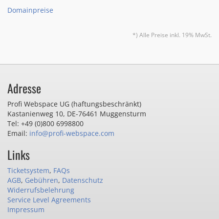
Domainpreise
*) Alle Preise inkl. 19% MwSt.
Adresse
Profi Webspace UG (haftungsbeschränkt)
Kastanienweg 10
,
DE-76461 Muggensturm
Tel: +49 (0)800 6998800
Email:
info@profi-webspace.com
Links
Ticketsystem
,
FAQs
AGB
,
Gebühren
,
Datenschutz
Widerrufsbelehrung
Service Level Agreements
Impressum