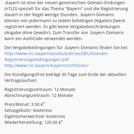
.bayern ist eine der neuen generieschen Domain-Endungen
(nTLD) speziell für das Thema "Bayern" und die Registrierung
dauert in der Regel wenige Stunden. .bayern-Domains
können von jedermann zu jedem beliebigen (legalen) Zweck
registriert werden. Es gibt keine Vergabebeschränkungen
(Angabe ohne Gewähr). Zum Transfer von .bayern-Domains
kann ein AuthCode verwendet werden.
Die Vergabebedingungen für .bayern-Domains finden Sie bei:
http://www.nic.bayern/assets/policies/DEU/Domain-
Registrierungsbedingungen.pdf
http://www.nic.bayern/bayern/richtlinien/
Die Kündigungsfrist beträgt 30 Tage zum Ende der aktuellen
Vertragslaufzeit.
Registrierungszeitraum: 12 Monate
Abrechnungszeitraum: 12 Monate
*
Preis/Monat: 3.50 €
Setupgebühr: kostenlos
Eigentümerwechsel: kostenlos
*
Wiederherstellung: 120.00 €