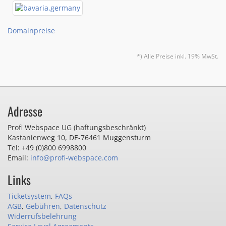
Domainpreise
*) Alle Preise inkl. 19% MwSt.
Adresse
Profi Webspace UG (haftungsbeschränkt)
Kastanienweg 10
,
DE-76461 Muggensturm
Tel: +49 (0)800 6998800
Email:
info@profi-webspace.com
Links
Ticketsystem
,
FAQs
AGB
,
Gebühren
,
Datenschutz
Widerrufsbelehrung