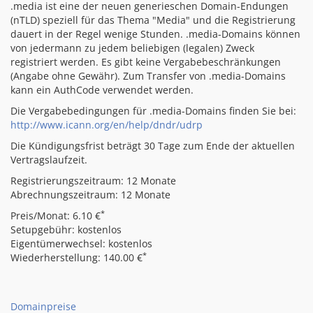
.media ist eine der neuen generieschen Domain-Endungen
(nTLD) speziell für das Thema "Media" und die Registrierung
dauert in der Regel wenige Stunden. .media-Domains können
von jedermann zu jedem beliebigen (legalen) Zweck
registriert werden. Es gibt keine Vergabebeschränkungen
(Angabe ohne Gewähr). Zum Transfer von .media-Domains
kann ein AuthCode verwendet werden.
Die Vergabebedingungen für .media-Domains finden Sie bei:
http://www.icann.org/en/help/dndr/udrp
Die Kündigungsfrist beträgt 30 Tage zum Ende der aktuellen
Vertragslaufzeit.
Registrierungszeitraum: 12 Monate
Abrechnungszeitraum: 12 Monate
*
Preis/Monat: 6.10 €
Setupgebühr: kostenlos
Eigentümerwechsel: kostenlos
*
Wiederherstellung: 140.00 €
Domainpreise