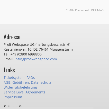
*) Alle Preise inkl. 19% MwSt.
Adresse
Profi Webspace UG (haftungsbeschränkt)
Kastanienweg 10
,
DE-76461 Muggensturm
Tel: +49 (0)800 6998800
Email:
info@profi-webspace.com
Links
Ticketsystem
,
FAQs
AGB
,
Gebühren
,
Datenschutz
Widerrufsbelehrung
Service Level Agreements
Impressum
Folgen Sie uns