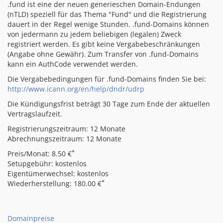
.fund ist eine der neuen generieschen Domain-Endungen
(nTLD) speziell für das Thema "Fund" und die Registrierung
dauert in der Regel wenige Stunden. .fund-Domains können
von jedermann zu jedem beliebigen (legalen) Zweck
registriert werden. Es gibt keine Vergabebeschränkungen
(Angabe ohne Gewähr). Zum Transfer von .fund-Domains
kann ein AuthCode verwendet werden.
Die Vergabebedingungen für .fund-Domains finden Sie bei:
http://www.icann.org/en/help/dndr/udrp
Die Kündigungsfrist beträgt 30 Tage zum Ende der aktuellen
Vertragslaufzeit.
Registrierungszeitraum: 12 Monate
Abrechnungszeitraum: 12 Monate
*
Preis/Monat: 8.50 €
Setupgebühr: kostenlos
Eigentümerwechsel: kostenlos
*
Wiederherstellung: 180.00 €
Domainpreise