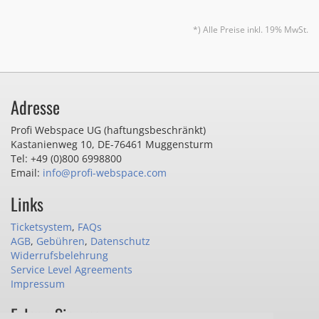
*) Alle Preise inkl. 19% MwSt.
Adresse
Profi Webspace UG (haftungsbeschränkt)
Kastanienweg 10
,
DE-76461 Muggensturm
Tel: +49 (0)800 6998800
Email:
info@profi-webspace.com
Links
Ticketsystem
,
FAQs
AGB
,
Gebühren
,
Datenschutz
Widerrufsbelehrung
Service Level Agreements
Impressum
Folgen Sie uns