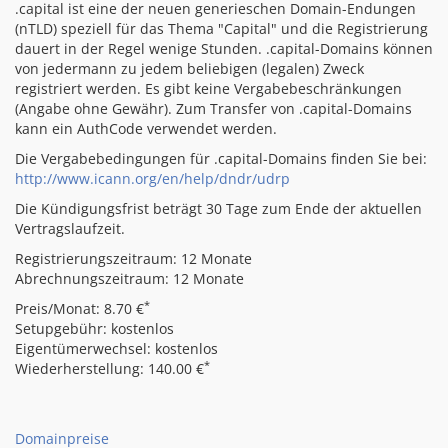
.capital ist eine der neuen generieschen Domain-Endungen
(nTLD) speziell für das Thema "Capital" und die Registrierung
dauert in der Regel wenige Stunden. .capital-Domains können
von jedermann zu jedem beliebigen (legalen) Zweck
registriert werden. Es gibt keine Vergabebeschränkungen
(Angabe ohne Gewähr). Zum Transfer von .capital-Domains
kann ein AuthCode verwendet werden.
Die Vergabebedingungen für .capital-Domains finden Sie bei:
http://www.icann.org/en/help/dndr/udrp
Die Kündigungsfrist beträgt 30 Tage zum Ende der aktuellen
Vertragslaufzeit.
Registrierungszeitraum: 12 Monate
Abrechnungszeitraum: 12 Monate
*
Preis/Monat: 8.70 €
Setupgebühr: kostenlos
Eigentümerwechsel: kostenlos
*
Wiederherstellung: 140.00 €
Domainpreise