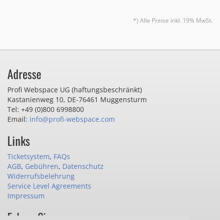
*) Alle Preise inkl. 19% MwSt.
Adresse
Profi Webspace UG (haftungsbeschränkt)
Kastanienweg 10
,
DE-76461 Muggensturm
Tel: +49 (0)800 6998800
Email:
info@profi-webspace.com
Links
Ticketsystem
,
FAQs
AGB
,
Gebühren
,
Datenschutz
Widerrufsbelehrung
Service Level Agreements
Impressum
Folgen Sie uns