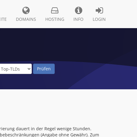
ITE
DOMAINS
HOSTING
INFO
LOGIN
rierung dauert in der Regel wenige Stunden.
ergabebeschränkungen (Angabe ohne Gewähr). Zum