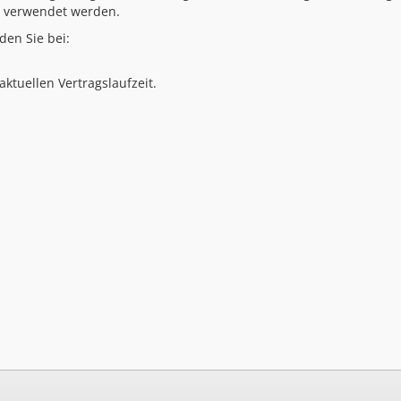
e verwendet werden.
den Sie bei:
ktuellen Vertragslaufzeit.