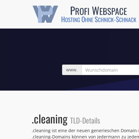
Wunschdomain
www.
.cleaning
TLD-Details
.cleaning ist eine der neuen generieschen Domain-
.cleaning-Domains können von jedermann zu jedem 