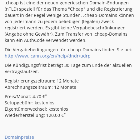
.cheap ist eine der neuen generieschen Domain-Endungen
(nTLD) speziell für das Thema "Cheap" und die Registrierung
dauert in der Regel wenige Stunden. .cheap-Domains können
von jedermann zu jedem beliebigen (legalen) Zweck
registriert werden. Es gibt keine Vergabebeschränkungen
(Angabe ohne Gewähr). Zum Transfer von .cheap-Domains
kann ein AuthCode verwendet werden.
Die Vergabebedingungen für .cheap-Domains finden Sie bei:
http://www.icann.org/en/help/dndr/udrp
Die Kündigungsfrist beträgt 30 Tage zum Ende der aktuellen
Vertragslaufzeit.
Registrierungszeitraum: 12 Monate
Abrechnungszeitraum: 12 Monate
*
Preis/Monat: 4.70 €
Setupgebühr: kostenlos
Eigentümerwechsel: kostenlos
*
Wiederherstellung: 120.00 €
Domainpreise