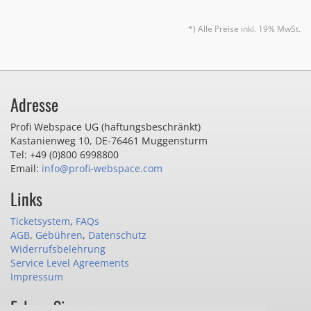
*) Alle Preise inkl. 19% MwSt.
Adresse
Profi Webspace UG (haftungsbeschränkt)
Kastanienweg 10
,
DE-76461 Muggensturm
Tel: +49 (0)800 6998800
Email:
info@profi-webspace.com
Links
Ticketsystem
,
FAQs
AGB
,
Gebühren
,
Datenschutz
Widerrufsbelehrung
Service Level Agreements
Impressum
Folgen Sie uns