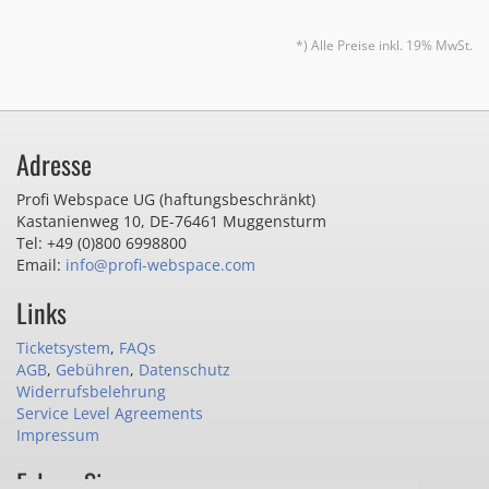
*) Alle Preise inkl. 19% MwSt.
Adresse
Profi Webspace UG (haftungsbeschränkt)
Kastanienweg 10
,
DE-76461 Muggensturm
Tel: +49 (0)800 6998800
Email:
info@profi-webspace.com
Links
Ticketsystem
,
FAQs
AGB
,
Gebühren
,
Datenschutz
Widerrufsbelehrung
Service Level Agreements
Impressum
Folgen Sie uns