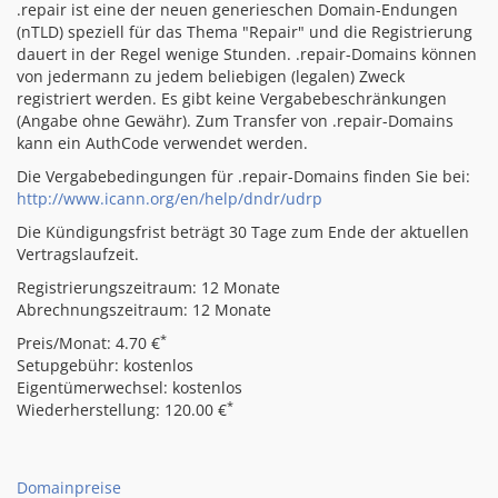
.repair ist eine der neuen generieschen Domain-Endungen
(nTLD) speziell für das Thema "Repair" und die Registrierung
dauert in der Regel wenige Stunden. .repair-Domains können
von jedermann zu jedem beliebigen (legalen) Zweck
registriert werden. Es gibt keine Vergabebeschränkungen
(Angabe ohne Gewähr). Zum Transfer von .repair-Domains
kann ein AuthCode verwendet werden.
Die Vergabebedingungen für .repair-Domains finden Sie bei:
http://www.icann.org/en/help/dndr/udrp
Die Kündigungsfrist beträgt 30 Tage zum Ende der aktuellen
Vertragslaufzeit.
Registrierungszeitraum: 12 Monate
Abrechnungszeitraum: 12 Monate
*
Preis/Monat: 4.70 €
Setupgebühr: kostenlos
Eigentümerwechsel: kostenlos
*
Wiederherstellung: 120.00 €
Domainpreise