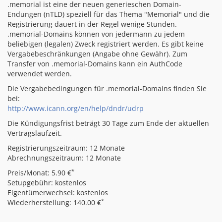
.memorial ist eine der neuen generieschen Domain-
Endungen (nTLD) speziell für das Thema "Memorial" und die
Registrierung dauert in der Regel wenige Stunden.
.memorial-Domains können von jedermann zu jedem
beliebigen (legalen) Zweck registriert werden. Es gibt keine
Vergabebeschränkungen (Angabe ohne Gewähr). Zum
Transfer von .memorial-Domains kann ein AuthCode
verwendet werden.
Die Vergabebedingungen für .memorial-Domains finden Sie
bei:
http://www.icann.org/en/help/dndr/udrp
Die Kündigungsfrist beträgt 30 Tage zum Ende der aktuellen
Vertragslaufzeit.
Registrierungszeitraum: 12 Monate
Abrechnungszeitraum: 12 Monate
*
Preis/Monat: 5.90 €
Setupgebühr: kostenlos
Eigentümerwechsel: kostenlos
*
Wiederherstellung: 140.00 €