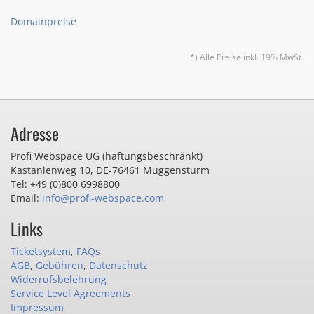
Domainpreise
*) Alle Preise inkl. 19% MwSt.
Adresse
Profi Webspace UG (haftungsbeschränkt)
Kastanienweg 10
,
DE-76461 Muggensturm
Tel: +49 (0)800 6998800
Email:
info@profi-webspace.com
Links
Ticketsystem
,
FAQs
AGB
,
Gebühren
,
Datenschutz
Widerrufsbelehrung
Service Level Agreements
Impressum