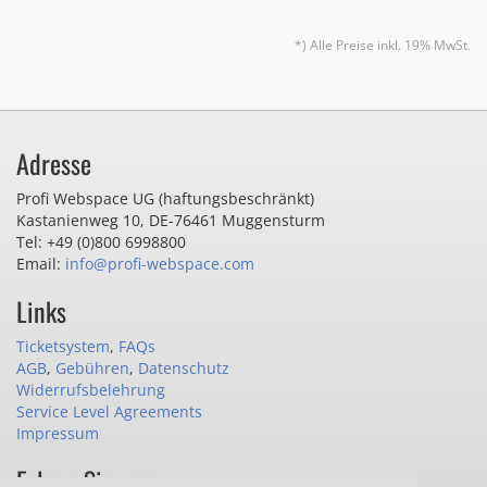
*) Alle Preise inkl. 19% MwSt.
Adresse
Profi Webspace UG (haftungsbeschränkt)
Kastanienweg 10
,
DE-76461 Muggensturm
Tel: +49 (0)800 6998800
Email:
info@profi-webspace.com
Links
Ticketsystem
,
FAQs
AGB
,
Gebühren
,
Datenschutz
Widerrufsbelehrung
Service Level Agreements
Impressum
Folgen Sie uns