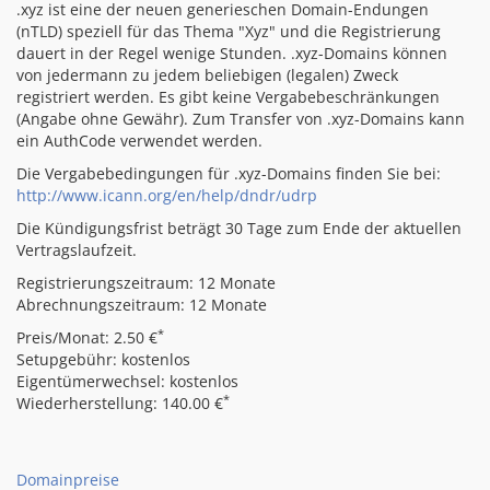
.xyz ist eine der neuen generieschen Domain-Endungen
(nTLD) speziell für das Thema "Xyz" und die Registrierung
dauert in der Regel wenige Stunden. .xyz-Domains können
von jedermann zu jedem beliebigen (legalen) Zweck
registriert werden. Es gibt keine Vergabebeschränkungen
(Angabe ohne Gewähr). Zum Transfer von .xyz-Domains kann
ein AuthCode verwendet werden.
Die Vergabebedingungen für .xyz-Domains finden Sie bei:
http://www.icann.org/en/help/dndr/udrp
Die Kündigungsfrist beträgt 30 Tage zum Ende der aktuellen
Vertragslaufzeit.
Registrierungszeitraum: 12 Monate
Abrechnungszeitraum: 12 Monate
*
Preis/Monat: 2.50 €
Setupgebühr: kostenlos
Eigentümerwechsel: kostenlos
*
Wiederherstellung: 140.00 €
Domainpreise