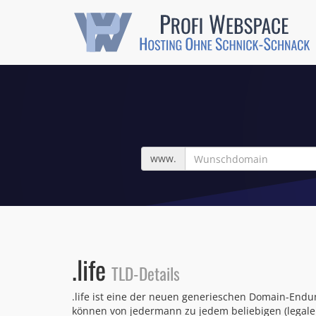
Wunschdomain
www.
.life
TLD-Details
.life ist eine der neuen generieschen Domain-Endun
können von jedermann zu jedem beliebigen (legalen