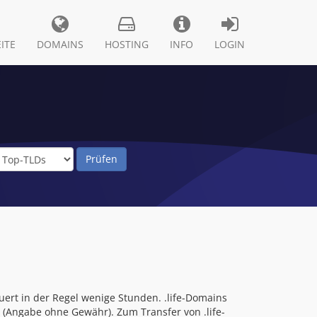
ITE
DOMAINS
HOSTING
INFO
LOGIN
uert in der Regel wenige Stunden. .life-Domains
 (Angabe ohne Gewähr). Zum Transfer von .life-