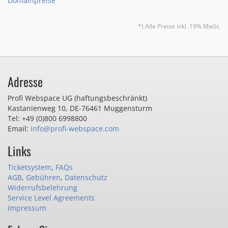
Domainpreise
*) Alle Preise inkl. 19% MwSt.
Adresse
Profi Webspace UG (haftungsbeschränkt)
Kastanienweg 10
,
DE-76461 Muggensturm
Tel: +49 (0)800 6998800
Email:
info@profi-webspace.com
Links
Ticketsystem
,
FAQs
AGB
,
Gebühren
,
Datenschutz
Widerrufsbelehrung
Service Level Agreements
Impressum