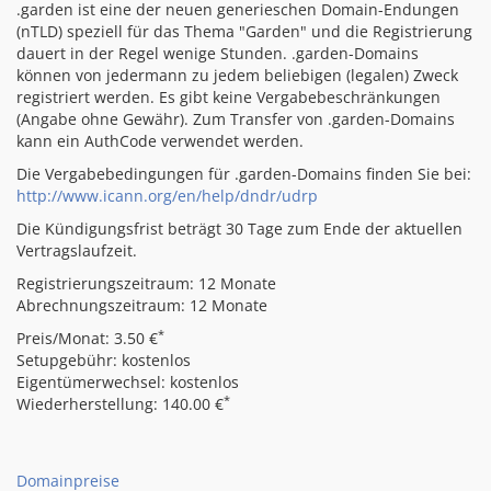
.garden ist eine der neuen generieschen Domain-Endungen
(nTLD) speziell für das Thema "Garden" und die Registrierung
dauert in der Regel wenige Stunden. .garden-Domains
können von jedermann zu jedem beliebigen (legalen) Zweck
registriert werden. Es gibt keine Vergabebeschränkungen
(Angabe ohne Gewähr). Zum Transfer von .garden-Domains
kann ein AuthCode verwendet werden.
Die Vergabebedingungen für .garden-Domains finden Sie bei:
http://www.icann.org/en/help/dndr/udrp
Die Kündigungsfrist beträgt 30 Tage zum Ende der aktuellen
Vertragslaufzeit.
Registrierungszeitraum: 12 Monate
Abrechnungszeitraum: 12 Monate
*
Preis/Monat: 3.50 €
Setupgebühr: kostenlos
Eigentümerwechsel: kostenlos
*
Wiederherstellung: 140.00 €
Domainpreise