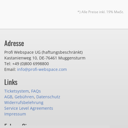
*) Alle Preise inkl. 19% MwSt.
Adresse
Profi Webspace UG (haftungsbeschränkt)
Kastanienweg 10
,
DE-76461 Muggensturm
Tel: +49 (0)800 6998800
Email:
info@profi-webspace.com
Links
Ticketsystem
,
FAQs
AGB
,
Gebühren
,
Datenschutz
Widerrufsbelehrung
Service Level Agreements
Impressum
Folgen Sie uns