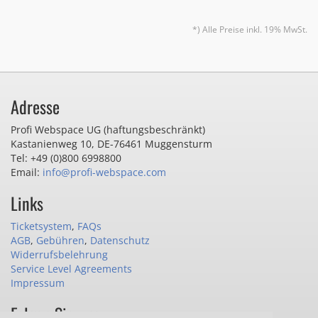
*) Alle Preise inkl. 19% MwSt.
Adresse
Profi Webspace UG (haftungsbeschränkt)
Kastanienweg 10
,
DE-76461 Muggensturm
Tel: +49 (0)800 6998800
Email:
info@profi-webspace.com
Links
Ticketsystem
,
FAQs
AGB
,
Gebühren
,
Datenschutz
Widerrufsbelehrung
Service Level Agreements
Impressum
Folgen Sie uns