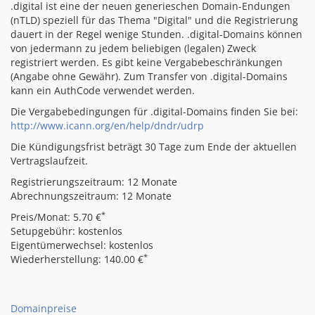
.digital ist eine der neuen generieschen Domain-Endungen
(nTLD) speziell für das Thema "Digital" und die Registrierung
dauert in der Regel wenige Stunden. .digital-Domains können
von jedermann zu jedem beliebigen (legalen) Zweck
registriert werden. Es gibt keine Vergabebeschränkungen
(Angabe ohne Gewähr). Zum Transfer von .digital-Domains
kann ein AuthCode verwendet werden.
Die Vergabebedingungen für .digital-Domains finden Sie bei:
http://www.icann.org/en/help/dndr/udrp
Die Kündigungsfrist beträgt 30 Tage zum Ende der aktuellen
Vertragslaufzeit.
Registrierungszeitraum: 12 Monate
Abrechnungszeitraum: 12 Monate
*
Preis/Monat: 5.70 €
Setupgebühr: kostenlos
Eigentümerwechsel: kostenlos
*
Wiederherstellung: 140.00 €
Domainpreise