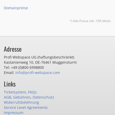
Domainpreise
*) Alle Preise inkl. 19% MwSt.
Adresse
Profi Webspace UG (haftungsbeschränkt)
Kastanienweg 10
,
DE-76461 Muggensturm
Tel: +49 (0)800 6998800
Email:
info@profi-webspace.com
Links
Ticketsystem
,
FAQs
AGB
,
Gebühren
,
Datenschutz
Widerrufsbelehrung
Service Level Agreements
Impressum