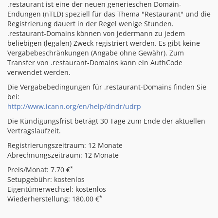
.restaurant ist eine der neuen generieschen Domain-
Endungen (nTLD) speziell für das Thema "Restaurant" und die
Registrierung dauert in der Regel wenige Stunden.
.restaurant-Domains können von jedermann zu jedem
beliebigen (legalen) Zweck registriert werden. Es gibt keine
Vergabebeschränkungen (Angabe ohne Gewähr). Zum
Transfer von .restaurant-Domains kann ein AuthCode
verwendet werden.
Die Vergabebedingungen für .restaurant-Domains finden Sie
bei:
http://www.icann.org/en/help/dndr/udrp
Die Kündigungsfrist beträgt 30 Tage zum Ende der aktuellen
Vertragslaufzeit.
Registrierungszeitraum: 12 Monate
Abrechnungszeitraum: 12 Monate
*
Preis/Monat: 7.70 €
Setupgebühr: kostenlos
Eigentümerwechsel: kostenlos
*
Wiederherstellung: 180.00 €