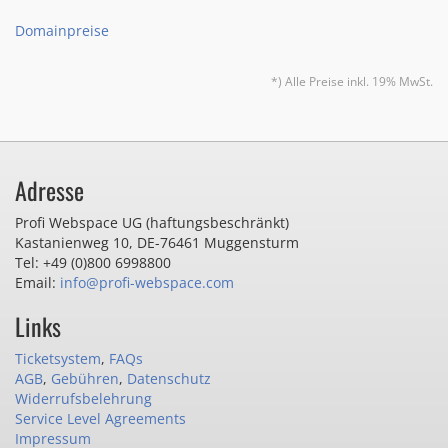
Domainpreise
*) Alle Preise inkl. 19% MwSt.
Adresse
Profi Webspace UG (haftungsbeschränkt)
Kastanienweg 10
,
DE-76461 Muggensturm
Tel: +49 (0)800 6998800
Email:
info@profi-webspace.com
Links
Ticketsystem
,
FAQs
AGB
,
Gebühren
,
Datenschutz
Widerrufsbelehrung
Service Level Agreements
Impressum