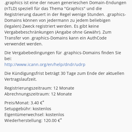
.graphics ist eine der neuen generieschen Domain-Endungen
(nTLD) speziell für das Thema "Graphics" und die
Registrierung dauert in der Regel wenige Stunden. .graphics-
Domains können von jedermann zu jedem beliebigen
(legalen) Zweck registriert werden. Es gibt keine
Vergabebeschränkungen (Angabe ohne Gewähr). Zum
Transfer von .graphics-Domains kann ein AuthCode
verwendet werden.
Die Vergabebedingungen für .graphics-Domains finden Sie
bei:
http://www.icann.org/en/help/dndr/udrp
Die Kündigungsfrist beträgt 30 Tage zum Ende der aktuellen
Vertragslaufzeit.
Registrierungszeitraum: 12 Monate
Abrechnungszeitraum: 12 Monate
*
Preis/Monat: 3.40 €
Setupgebühr: kostenlos
Eigentümerwechsel: kostenlos
*
Wiederherstellung: 120.00 €