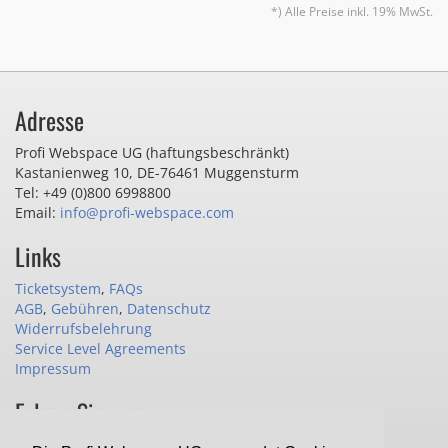
*) Alle Preise inkl. 19% MwSt.
Adresse
Profi Webspace UG (haftungsbeschränkt)
Kastanienweg 10
,
DE-76461 Muggensturm
Tel: +49 (0)800 6998800
Email:
info@profi-webspace.com
Links
Ticketsystem
,
FAQs
AGB
,
Gebühren
,
Datenschutz
Widerrufsbelehrung
Service Level Agreements
Impressum
Folgen Sie uns