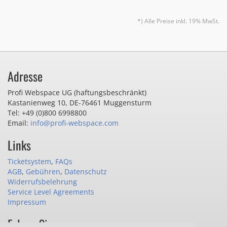
*) Alle Preise inkl. 19% MwSt.
Adresse
Profi Webspace UG (haftungsbeschränkt)
Kastanienweg 10
,
DE-76461 Muggensturm
Tel: +49 (0)800 6998800
Email:
info@profi-webspace.com
Links
Ticketsystem
,
FAQs
AGB
,
Gebühren
,
Datenschutz
Widerrufsbelehrung
Service Level Agreements
Impressum
Folgen Sie uns