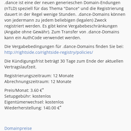
.dance ist eine der neuen generieschen Domain-Endungen
(nTLD) speziell für das Thema "Dance" und die Registrierung
dauert in der Regel wenige Stunden. .dance-Domains können
von jedermann zu jedem beliebigen (legalen) Zweck
registriert werden. Es gibt keine Vergabebeschränkungen
(Angabe ohne Gewähr). Zum Transfer von .dance-Domains
kann ein AuthCode verwendet werden.
Die Vergabebedingungen für .dance-Domains finden Sie bei:
http://rightside.co/rightside-registry/policies/
Die Kündigungsfrist beträgt 30 Tage zum Ende der aktuellen
Vertragslaufzeit.
Registrierungszeitraum: 12 Monate
Abrechnungszeitraum: 12 Monate
*
Preis/Monat: 3.60 €
Setupgebühr: kostenlos
Eigentümerwechsel: kostenlos
*
Wiederherstellung: 140.00 €
Domainpreise