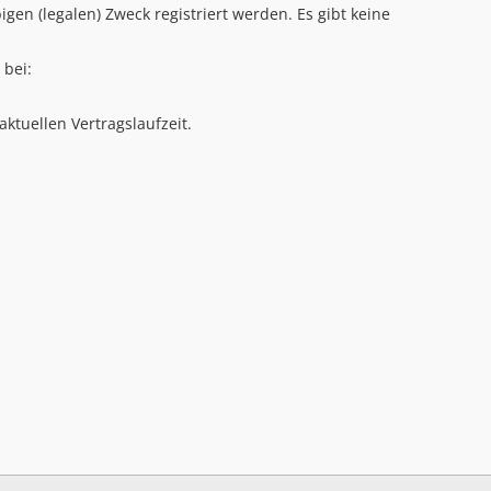
en (legalen) Zweck registriert werden. Es gibt keine
 bei:
ktuellen Vertragslaufzeit.