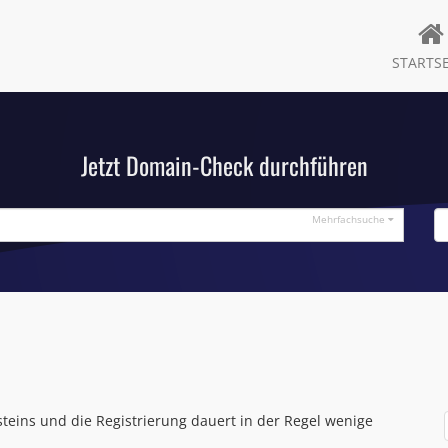
STARTSE
Jetzt Domain-Check durchführen
Mehrfachsuche
ensteins und die Registrierung dauert in der Regel wenige