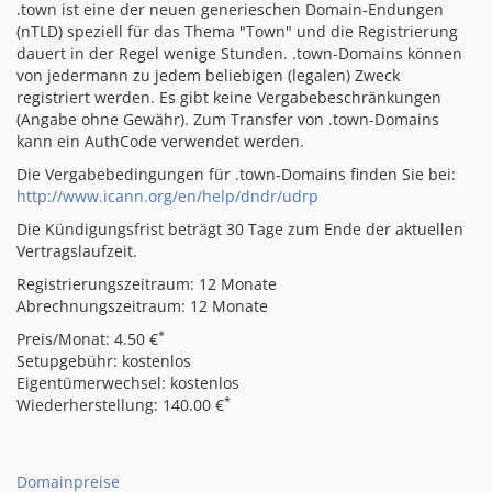
.town ist eine der neuen generieschen Domain-Endungen
(nTLD) speziell für das Thema "Town" und die Registrierung
dauert in der Regel wenige Stunden. .town-Domains können
von jedermann zu jedem beliebigen (legalen) Zweck
registriert werden. Es gibt keine Vergabebeschränkungen
(Angabe ohne Gewähr). Zum Transfer von .town-Domains
kann ein AuthCode verwendet werden.
Die Vergabebedingungen für .town-Domains finden Sie bei:
http://www.icann.org/en/help/dndr/udrp
Die Kündigungsfrist beträgt 30 Tage zum Ende der aktuellen
Vertragslaufzeit.
Registrierungszeitraum: 12 Monate
Abrechnungszeitraum: 12 Monate
*
Preis/Monat: 4.50 €
Setupgebühr: kostenlos
Eigentümerwechsel: kostenlos
*
Wiederherstellung: 140.00 €
Domainpreise