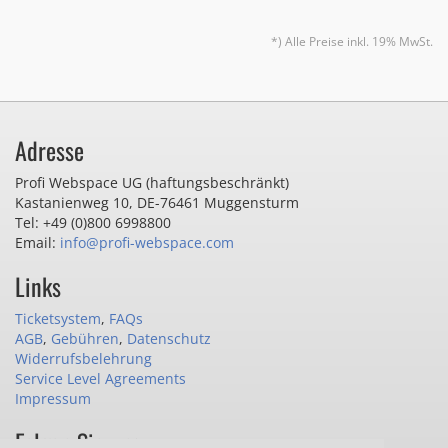
*) Alle Preise inkl. 19% MwSt.
Adresse
Profi Webspace UG (haftungsbeschränkt)
Kastanienweg 10
,
DE-76461 Muggensturm
Tel: +49 (0)800 6998800
Email:
info@profi-webspace.com
Links
Ticketsystem
,
FAQs
AGB
,
Gebühren
,
Datenschutz
Widerrufsbelehrung
Service Level Agreements
Impressum
Folgen Sie uns