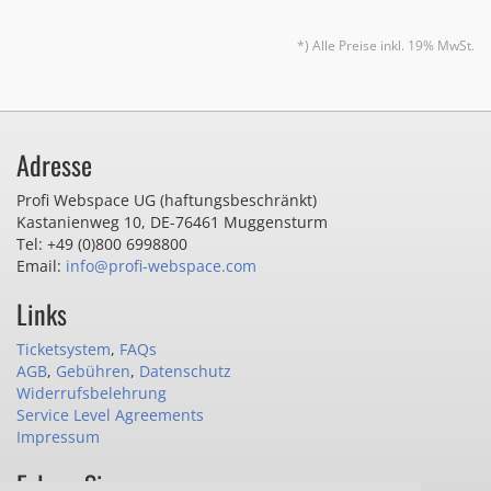
*) Alle Preise inkl. 19% MwSt.
Adresse
Profi Webspace UG (haftungsbeschränkt)
Kastanienweg 10
,
DE-76461 Muggensturm
Tel: +49 (0)800 6998800
Email:
info@profi-webspace.com
Links
Ticketsystem
,
FAQs
AGB
,
Gebühren
,
Datenschutz
Widerrufsbelehrung
Service Level Agreements
Impressum
Folgen Sie uns