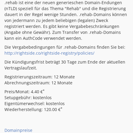
.rehab ist eine der neuen generieschen Domain-Endungen
(nTLD) speziell für das Thema "Rehab" und die Registrierung
dauert in der Regel wenige Stunden. .rehab-Domains können
von jedermann zu jedem beliebigen (legalen) Zweck
registriert werden. Es gibt keine Vergabebeschränkungen
(Angabe ohne Gewähr). Zum Transfer von .rehab-Domains
kann ein AuthCode verwendet werden.
Die Vergabebedingungen für .rehab-Domains finden Sie bei:
http://rightside.co/rightside-registry/policies/
Die Kündigungsfrist beträgt 30 Tage zum Ende der aktuellen
Vertragslaufzeit.
Registrierungszeitraum: 12 Monate
Abrechnungszeitraum: 12 Monate
*
Preis/Monat: 4.40 €
Setupgebühr: kostenlos
Eigentümerwechsel: kostenlos
*
Wiederherstellung: 120.00 €
Domainpreise