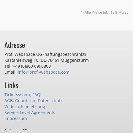
*) Alle Preise inkl. 19% MwSt.
Adresse
Profi Webspace UG (haftungsbeschränkt)
Kastanienweg 10
,
DE-76461 Muggensturm
Tel: +49 (0)800 6998800
Email:
info@profi-webspace.com
Links
Ticketsystem
,
FAQs
AGB
,
Gebühren
,
Datenschutz
Widerrufsbelehrung
Service Level Agreements
Impressum
Folgen Sie uns