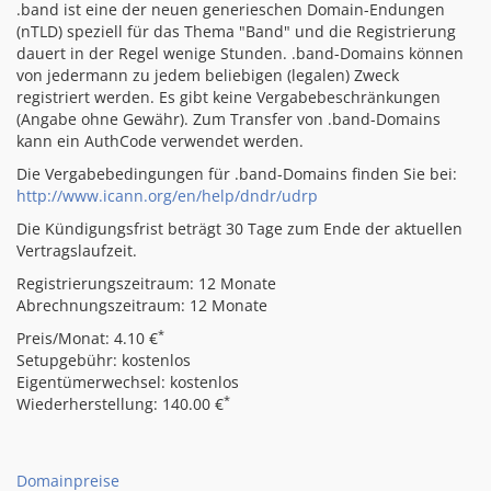
.band ist eine der neuen generieschen Domain-Endungen
(nTLD) speziell für das Thema "Band" und die Registrierung
dauert in der Regel wenige Stunden. .band-Domains können
von jedermann zu jedem beliebigen (legalen) Zweck
registriert werden. Es gibt keine Vergabebeschränkungen
(Angabe ohne Gewähr). Zum Transfer von .band-Domains
kann ein AuthCode verwendet werden.
Die Vergabebedingungen für .band-Domains finden Sie bei:
http://www.icann.org/en/help/dndr/udrp
Die Kündigungsfrist beträgt 30 Tage zum Ende der aktuellen
Vertragslaufzeit.
Registrierungszeitraum: 12 Monate
Abrechnungszeitraum: 12 Monate
*
Preis/Monat: 4.10 €
Setupgebühr: kostenlos
Eigentümerwechsel: kostenlos
*
Wiederherstellung: 140.00 €
Domainpreise