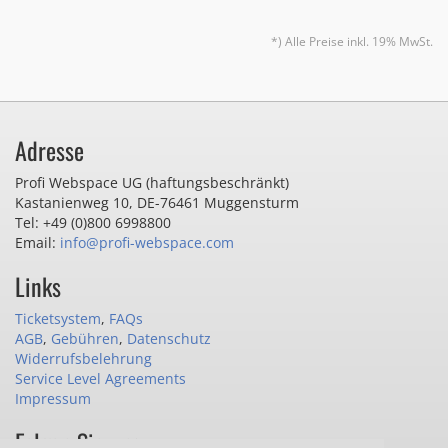
*) Alle Preise inkl. 19% MwSt.
Adresse
Profi Webspace UG (haftungsbeschränkt)
Kastanienweg 10
,
DE-76461 Muggensturm
Tel: +49 (0)800 6998800
Email:
info@profi-webspace.com
Links
Ticketsystem
,
FAQs
AGB
,
Gebühren
,
Datenschutz
Widerrufsbelehrung
Service Level Agreements
Impressum
Folgen Sie uns