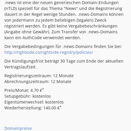
.news ist eine der neuen generieschen Domain-Endungen
(nTLD) speziell für das Thema "News" und die Registrierung
dauert in der Regel wenige Stunden. .news-Domains können
von jedermann zu jedem beliebigen (legalen) Zweck
registriert werden. Es gibt keine Vergabebeschränkungen
(Angabe ohne Gewähr). Zum Transfer von .news-Domains
kann ein AuthCode verwendet werden.
Die Vergabebedingungen für .news-Domains finden Sie bei:
http://rightside.co/rightside-registry/policies/
Die Kündigungsfrist beträgt 30 Tage zum Ende der aktuellen
Vertragslaufzeit.
Registrierungszeitraum: 12 Monate
Abrechnungszeitraum: 12 Monate
*
Preis/Monat: 4.70 €
Setupgebühr: kostenlos
Eigentümerwechsel: kostenlos
*
Wiederherstellung: 140.00 €
Domainpreise