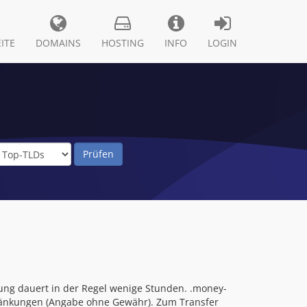
ITE
DOMAINS
HOSTING
INFO
LOGIN
ung dauert in der Regel wenige Stunden. .money-
hränkungen (Angabe ohne Gewähr). Zum Transfer