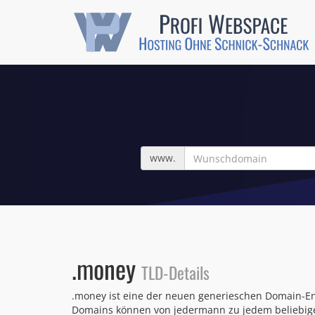
Wunschdomain
www.
.money
TLD-Details
.money ist eine der neuen generieschen Domain-En
Domains können von jedermann zu jedem beliebigen