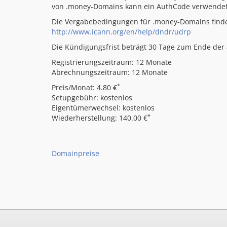
von .money-Domains kann ein AuthCode verwende
Die Vergabebedingungen für .money-Domains finde
http://www.icann.org/en/help/dndr/udrp
Die Kündigungsfrist beträgt 30 Tage zum Ende der a
Registrierungszeitraum: 12 Monate
Abrechnungszeitraum: 12 Monate
*
Preis/Monat: 4.80 €
Setupgebühr: kostenlos
Eigentümerwechsel: kostenlos
*
Wiederherstellung: 140.00 €
Domainpreise