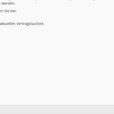
t werden.
n Sie bei:
ktuellen Vertragslaufzeit.