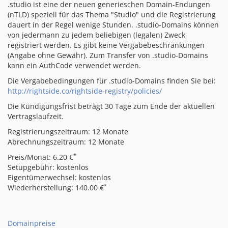
.studio ist eine der neuen generieschen Domain-Endungen
(nTLD) speziell für das Thema "Studio" und die Registrierung
dauert in der Regel wenige Stunden. .studio-Domains können
von jedermann zu jedem beliebigen (legalen) Zweck
registriert werden. Es gibt keine Vergabebeschränkungen
(Angabe ohne Gewähr). Zum Transfer von .studio-Domains
kann ein AuthCode verwendet werden.
Die Vergabebedingungen für .studio-Domains finden Sie bei:
http://rightside.co/rightside-registry/policies/
Die Kündigungsfrist beträgt 30 Tage zum Ende der aktuellen
Vertragslaufzeit.
Registrierungszeitraum: 12 Monate
Abrechnungszeitraum: 12 Monate
*
Preis/Monat: 6.20 €
Setupgebühr: kostenlos
Eigentümerwechsel: kostenlos
*
Wiederherstellung: 140.00 €
Domainpreise