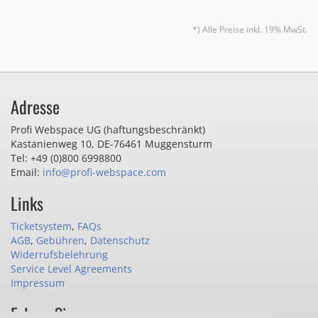
*) Alle Preise inkl. 19% MwSt.
Adresse
Profi Webspace UG (haftungsbeschränkt)
Kastanienweg 10
,
DE-76461 Muggensturm
Tel: +49 (0)800 6998800
Email:
info@profi-webspace.com
Links
Ticketsystem
,
FAQs
AGB
,
Gebühren
,
Datenschutz
Widerrufsbelehrung
Service Level Agreements
Impressum
Folgen Sie uns