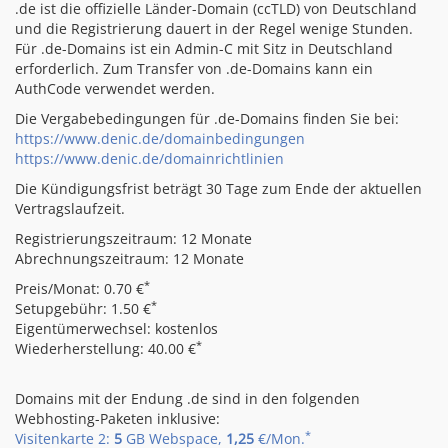
.de ist die offizielle Länder-Domain (ccTLD) von Deutschland
und die Registrierung dauert in der Regel wenige Stunden.
Für .de-Domains ist ein Admin-C mit Sitz in Deutschland
erforderlich. Zum Transfer von .de-Domains kann ein
AuthCode verwendet werden.
Die Vergabebedingungen für .de-Domains finden Sie bei:
https://www.denic.de/domainbedingungen
https://www.denic.de/domainrichtlinien
Die Kündigungsfrist beträgt 30 Tage zum Ende der aktuellen
Vertragslaufzeit.
Registrierungszeitraum: 12 Monate
Abrechnungszeitraum: 12 Monate
*
Preis/Monat: 0.70 €
*
Setupgebühr: 1.50 €
Eigentümerwechsel: kostenlos
*
Wiederherstellung: 40.00 €
Domains mit der Endung .de sind in den folgenden
Webhosting-Paketen inklusive:
*
Visitenkarte 2:
5
GB Webspace,
1,25
€/Mon.