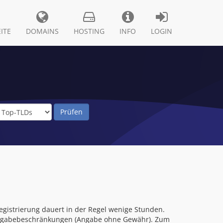
ITE
DOMAINS
HOSTING
INFO
LOGIN
gistrierung dauert in der Regel wenige Stunden.
 Vergabebeschränkungen (Angabe ohne Gewähr). Zum