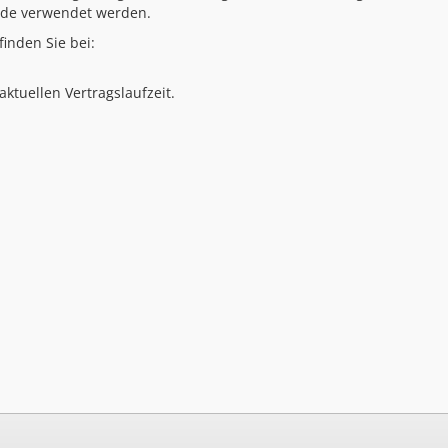
ode verwendet werden.
inden Sie bei:
ktuellen Vertragslaufzeit.