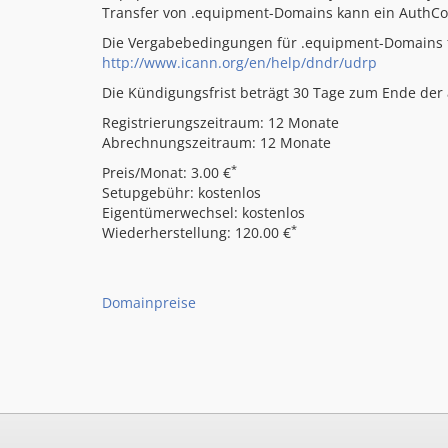
Transfer von .equipment-Domains kann ein AuthC
Die Vergabebedingungen für .equipment-Domains f
http://www.icann.org/en/help/dndr/udrp
Die Kündigungsfrist beträgt 30 Tage zum Ende der a
Registrierungszeitraum: 12 Monate
Abrechnungszeitraum: 12 Monate
*
Preis/Monat: 3.00 €
Setupgebühr: kostenlos
Eigentümerwechsel: kostenlos
*
Wiederherstellung: 120.00 €
Domainpreise