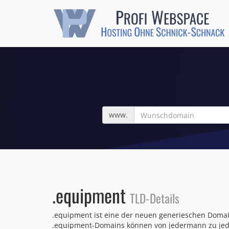
Wunschdomain
www.
.equipment
TLD-Details
.equipment ist eine der neuen generieschen Domai
.equipment-Domains können von jedermann zu jede