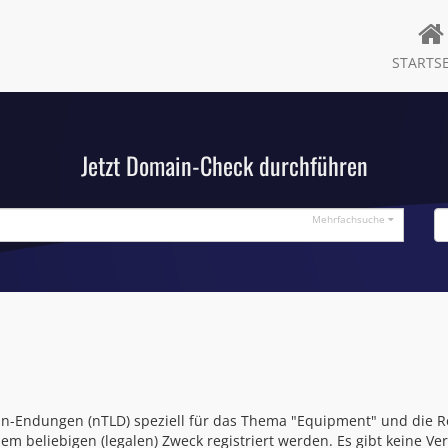
STARTSE
Jetzt Domain-Check durchführen
Mehrfachsuche
n-Endungen (nTLD) speziell für das Thema "Equipment" und die Re
m beliebigen (legalen) Zweck registriert werden. Es gibt keine