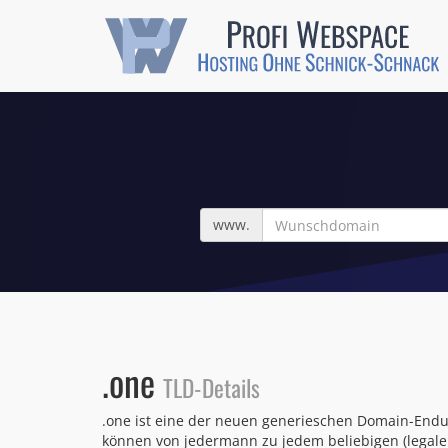
Wunschdomain
www.
.one
TLD-Details
.one ist eine der neuen generieschen Domain-Endu
können von jedermann zu jedem beliebigen (legale