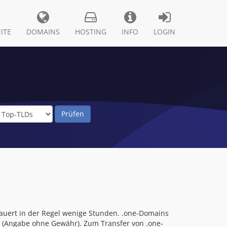
ITE
DOMAINS
HOSTING
INFO
LOGIN
auert in der Regel wenige Stunden. .one-Domains
n (Angabe ohne Gewähr). Zum Transfer von .one-