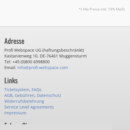
*) Alle Preise inkl. 19% MwSt.
Adresse
Profi Webspace UG (haftungsbeschränkt)
Kastanienweg 10
,
DE-76461 Muggensturm
Tel: +49 (0)800 6998800
Email:
info@profi-webspace.com
Links
Ticketsystem
,
FAQs
AGB
,
Gebühren
,
Datenschutz
Widerrufsbelehrung
Service Level Agreements
Impressum
Folgen Sie uns