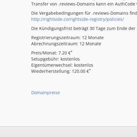
Transfer von .reviews-Domains kann ein AuthCode
Die Vergabebedingungen für .reviews-Domains find
http://rightside.co/rightside-registry/policies/
Die Kündigungsfrist beträgt 30 Tage zum Ende der a
Registrierungszeitraum: 12 Monate
Abrechnungszeitraum: 12 Monate
*
Preis/Monat: 7.20 €
Setupgebühr: kostenlos
Eigentümerwechsel: kostenlos
*
Wiederherstellung: 120.00 €
Domainpreise