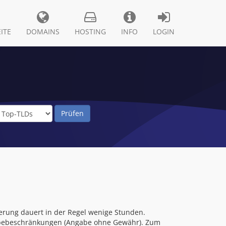
ITE
DOMAINS
HOSTING
INFO
LOGIN
erung dauert in der Regel wenige Stunden.
rgabebeschränkungen (Angabe ohne Gewähr). Zum