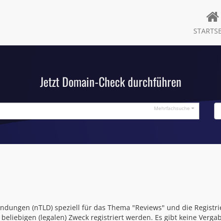
STARTSE
Jetzt Domain-Check durchführen
Mehrfachsuche
ndungen (nTLD) speziell für das Thema "Reviews" und die Registri
eliebigen (legalen) Zweck registriert werden. Es gibt keine Ve