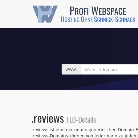
Wunschdomain
www.
.reviews
TLD-Details
.reviews ist eine der neuen generieschen Domain-E
.reviews-Domains können von jedermann zu jedem b