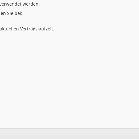
 verwendet werden.
en Sie bei:
ktuellen Vertragslaufzeit.