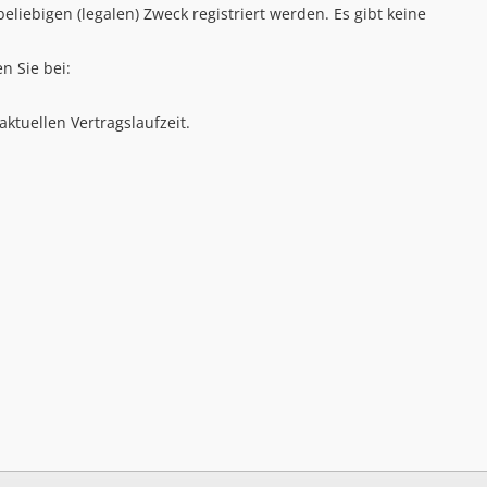
iebigen (legalen) Zweck registriert werden. Es gibt keine
n Sie bei:
ktuellen Vertragslaufzeit.