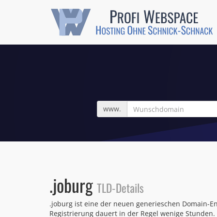
Wunschdomain
www.
.joburg
TLD-Details
.joburg ist eine der neuen generieschen Domain-E
Registrierung dauert in der Regel wenige Stunden.