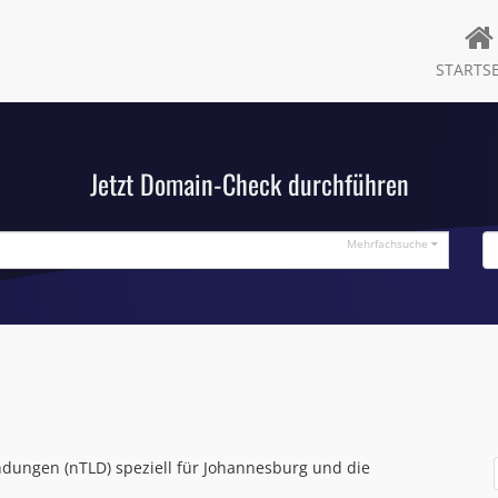
STARTSE
Jetzt Domain-Check durchführen
Mehrfachsuche
ndungen (nTLD) speziell für Johannesburg und die