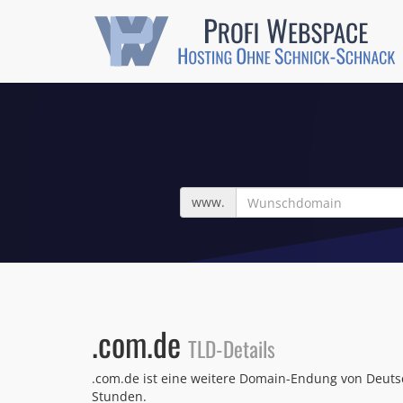
Wunschdomain
www.
.com.de
TLD-Details
.com.de ist eine weitere Domain-Endung von Deutsc
Stunden.