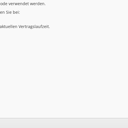
Code verwendet werden.
n Sie bei:
ktuellen Vertragslaufzeit.