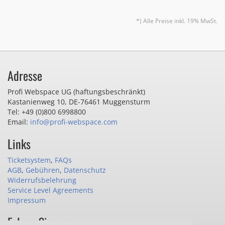
*) Alle Preise inkl. 19% MwSt.
Adresse
Profi Webspace UG (haftungsbeschränkt)
Kastanienweg 10
,
DE-76461 Muggensturm
Tel: +49 (0)800 6998800
Email:
info@profi-webspace.com
Links
Ticketsystem
,
FAQs
AGB
,
Gebühren
,
Datenschutz
Widerrufsbelehrung
Service Level Agreements
Impressum
Folgen Sie uns