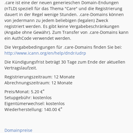
.care ist eine der neuen generieschen Domain-Endungen
(nTLD) speziell für das Thema "Care" und die Registrierung
dauert in der Regel wenige Stunden. .care-Domains können
von jedermann zu jedem beliebigen (legalen) Zweck
registriert werden. Es gibt keine Vergabebeschränkungen
(Angabe ohne Gewähr). Zum Transfer von .care-Domains kann
ein AuthCode verwendet werden.
Die Vergabebedingungen für .care-Domains finden Sie bei:
http://www.icann.org/en/help/dndr/udrp
Die Kündigungsfrist beträgt 30 Tage zum Ende der aktuellen
Vertragslaufzeit.
Registrierungszeitraum: 12 Monate
Abrechnungszeitraum: 12 Monate
*
Preis/Monat: 5.20 €
Setupgebühr: kostenlos
Eigentümerwechsel: kostenlos
*
Wiederherstellung: 140.00 €
Domainpreise