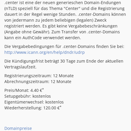
.center ist eine der neuen generieschen Domain-Endungen
(nTLD) speziell für das Thema "Center" und die Registrierung
dauert in der Regel wenige Stunden. .center-Domains können
von jedermann zu jedem beliebigen (legalen) Zweck
registriert werden. Es gibt keine Vergabebeschränkungen
(Angabe ohne Gewähr). Zum Transfer von .center-Domains
kann ein AuthCode verwendet werden.
Die Vergabebedingungen für .center-Domains finden Sie bei:
http://www.icann.org/en/help/dndr/udrp
Die Kündigungsfrist beträgt 30 Tage zum Ende der aktuellen
Vertragslaufzeit.
Registrierungszeitraum: 12 Monate
Abrechnungszeitraum: 12 Monate
*
Preis/Monat: 4.40 €
Setupgebühr: kostenlos
Eigentümerwechsel: kostenlos
*
Wiederherstellung: 120.00 €
Domainpreise