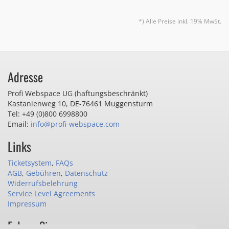
*) Alle Preise inkl. 19% MwSt.
Adresse
Profi Webspace UG (haftungsbeschränkt)
Kastanienweg 10
,
DE-76461 Muggensturm
Tel: +49 (0)800 6998800
Email:
info@profi-webspace.com
Links
Ticketsystem
,
FAQs
AGB
,
Gebühren
,
Datenschutz
Widerrufsbelehrung
Service Level Agreements
Impressum
Folgen Sie uns