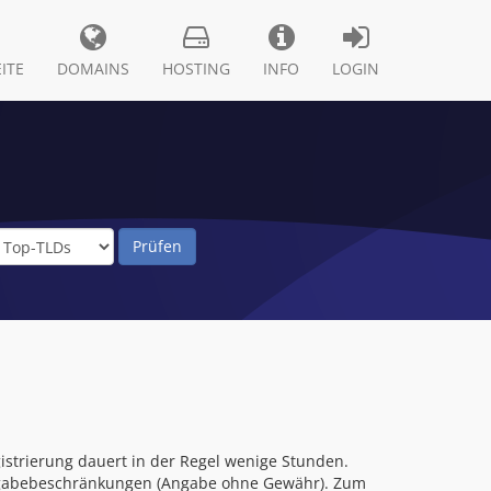
ITE
DOMAINS
HOSTING
INFO
LOGIN
strierung dauert in der Regel wenige Stunden.
Vergabebeschränkungen (Angabe ohne Gewähr). Zum