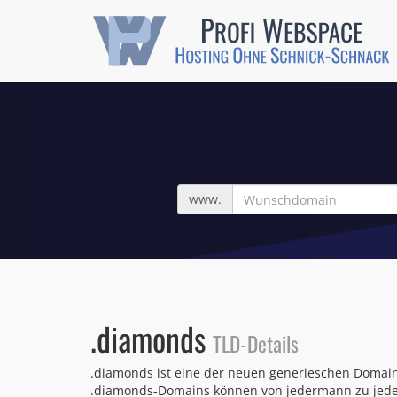
Wunschdomain
www.
.diamonds
TLD-Details
.diamonds ist eine der neuen generieschen Domain
.diamonds-Domains können von jedermann zu jedem