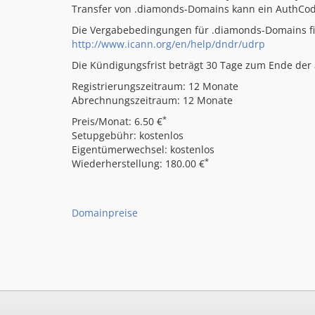
Transfer von .diamonds-Domains kann ein AuthCo
Die Vergabebedingungen für .diamonds-Domains fi
http://www.icann.org/en/help/dndr/udrp
Die Kündigungsfrist beträgt 30 Tage zum Ende der a
Registrierungszeitraum: 12 Monate
Abrechnungszeitraum: 12 Monate
*
Preis/Monat: 6.50 €
Setupgebühr: kostenlos
Eigentümerwechsel: kostenlos
*
Wiederherstellung: 180.00 €
Domainpreise