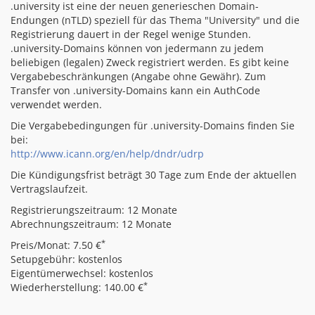
.university ist eine der neuen generieschen Domain-
Endungen (nTLD) speziell für das Thema "University" und die
Registrierung dauert in der Regel wenige Stunden.
.university-Domains können von jedermann zu jedem
beliebigen (legalen) Zweck registriert werden. Es gibt keine
Vergabebeschränkungen (Angabe ohne Gewähr). Zum
Transfer von .university-Domains kann ein AuthCode
verwendet werden.
Die Vergabebedingungen für .university-Domains finden Sie
bei:
http://www.icann.org/en/help/dndr/udrp
Die Kündigungsfrist beträgt 30 Tage zum Ende der aktuellen
Vertragslaufzeit.
Registrierungszeitraum: 12 Monate
Abrechnungszeitraum: 12 Monate
*
Preis/Monat: 7.50 €
Setupgebühr: kostenlos
Eigentümerwechsel: kostenlos
*
Wiederherstellung: 140.00 €