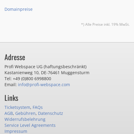
Domainpreise
*) Alle Preise inkl. 19% MwSt.
Adresse
Profi Webspace UG (haftungsbeschränkt)
Kastanienweg 10
,
DE-76461 Muggensturm
Tel: +49 (0)800 6998800
Email:
info@profi-webspace.com
Links
Ticketsystem
,
FAQs
AGB
,
Gebühren
,
Datenschutz
Widerrufsbelehrung
Service Level Agreements
Impressum