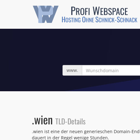
Wunschdomain
www.
.wien
TLD-Details
.wien ist eine der neuen generieschen Domain-Endu
dauert in der Regel wenige Stunden.