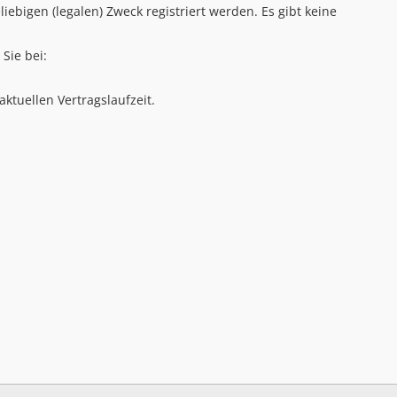
bigen (legalen) Zweck registriert werden. Es gibt keine
Sie bei:
ktuellen Vertragslaufzeit.