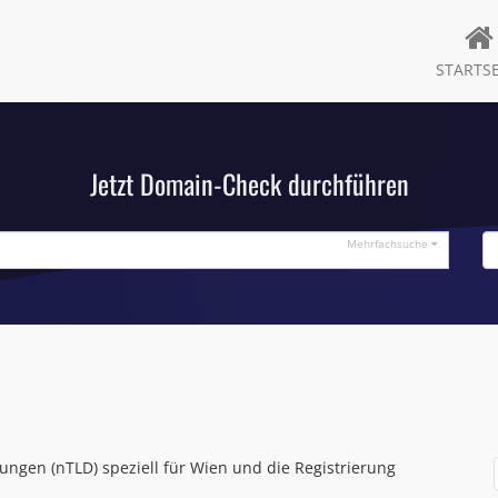
STARTSE
Jetzt Domain-Check durchführen
Mehrfachsuche
ngen (nTLD) speziell für Wien und die Registrierung