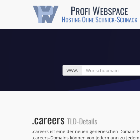
Wunschdomain
www.
.careers
TLD-Details
.careers ist eine der neuen generieschen Domain-E
.careers-Domains können von jedermann zu jedem b