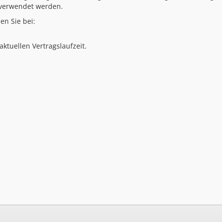
 verwendet werden.
en Sie bei:
ktuellen Vertragslaufzeit.