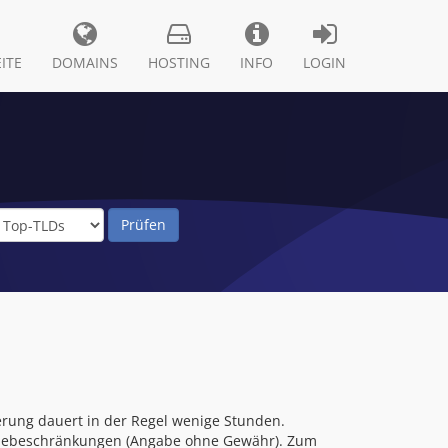
ITE
DOMAINS
HOSTING
INFO
LOGIN
erung dauert in der Regel wenige Stunden.
rgabebeschränkungen (Angabe ohne Gewähr). Zum