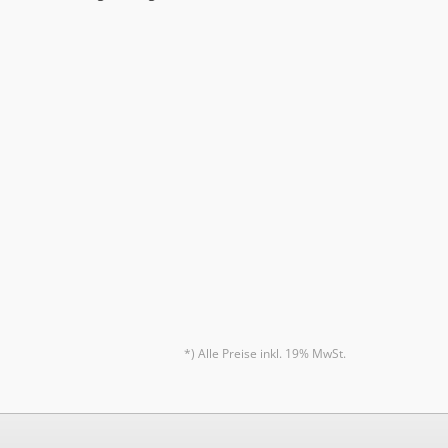
*) Alle Preise inkl. 19% MwSt.