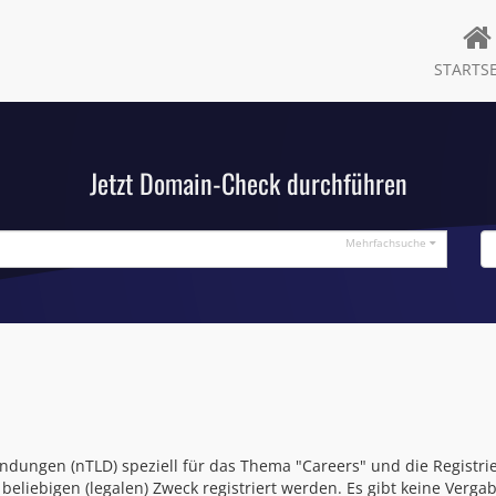
STARTSE
Jetzt Domain-Check durchführen
Mehrfachsuche
ndungen (nTLD) speziell für das Thema "Careers" und die Registri
eliebigen (legalen) Zweck registriert werden. Es gibt keine Ve