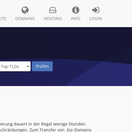
ITE
DOMAINS
HOSTING
INFO
LOGIN
rierung dauert in der Regel wenige Stunden.
eschränkungen. Zum Transfer von .biz-Domains