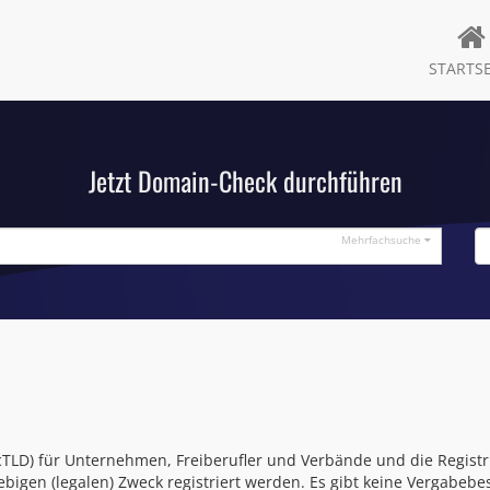
STARTSE
Jetzt Domain-Check durchführen
Mehrfachsuche
 (ccTLD) für Unternehmen, Freiberufler und Verbände und die Regist
bigen (legalen) Zweck registriert werden. Es gibt keine Vergabeb