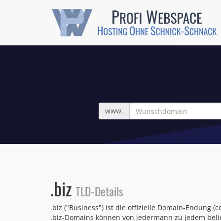
Wunschdomain
www.
.biz
TLD-Details
.biz ("Business") ist die offizielle Domain-Endung
.biz-Domains können von jedermann zu jedem belie