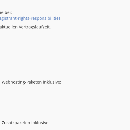
e bei:
gistrant-rights-responsibilities
ktuellen Vertragslaufzeit.
 Webhosting-Paketen inklusive:
 Zusatzpaketen inklusive: