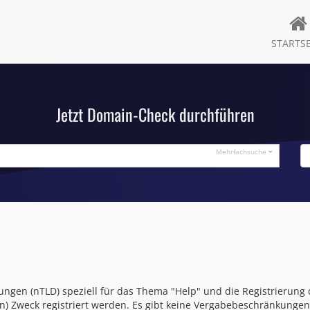
STARTSE
Jetzt Domain-Check durchführen
Mehrfachsuche
ngen (nTLD) speziell für das Thema "Help" und die Registrierung
n) Zweck registriert werden. Es gibt keine Vergabebeschränkunge