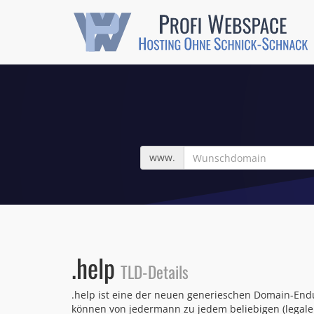
Wunschdomain
www.
.help
TLD-Details
.help ist eine der neuen generieschen Domain-Endu
können von jedermann zu jedem beliebigen (legale