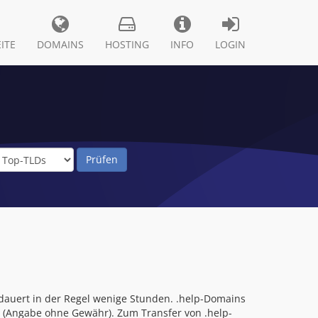
ITE
DOMAINS
HOSTING
INFO
LOGIN
 dauert in der Regel wenige Stunden. .help-Domains
n (Angabe ohne Gewähr). Zum Transfer von .help-