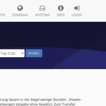
ITE
DOMAINS
HOSTING
INFO
LOGIN
rung dauert in der Regel wenige Stunden. .theater-
hränkungen (Angabe ohne Gewähr). Zum Transfer