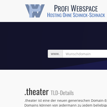
Wunschdomain
www.
.theater
TLD-Details
.theater ist eine der neuen generieschen Domain-E
Domains können von jedermann zu jedem beliebigen