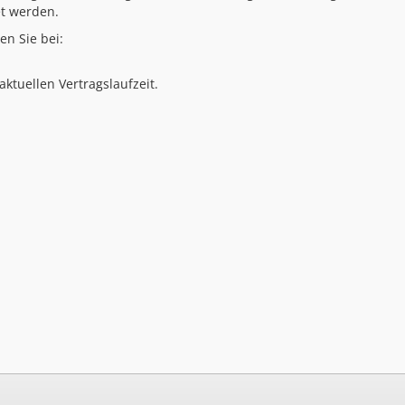
t werden.
n Sie bei:
ktuellen Vertragslaufzeit.