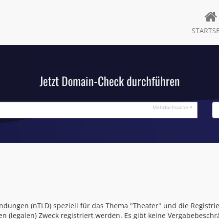
STARTSE
Jetzt Domain-Check durchführen
Mehrfachsuche
ndungen (nTLD) speziell für das Thema "Theater" und die Registrie
 (legalen) Zweck registriert werden. Es gibt keine Vergabebesc