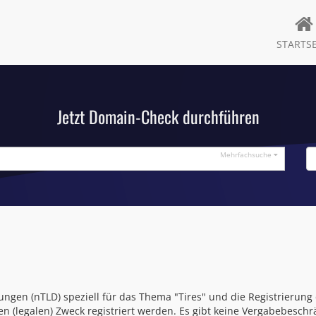
STARTSE
Jetzt Domain-Check durchführen
Mehrfachsuche
ngen (nTLD) speziell für das Thema "Tires" und die Registrierung 
 (legalen) Zweck registriert werden. Es gibt keine Vergabebesc