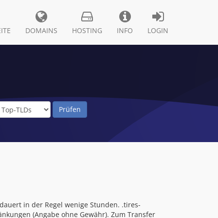
ITE
DOMAINS
HOSTING
INFO
LOGIN
dauert in der Regel wenige Stunden. .tires-
hränkungen (Angabe ohne Gewähr). Zum Transfer