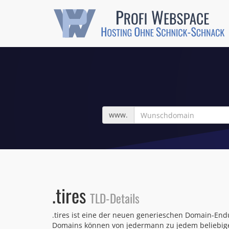
Wunschdomain
www.
.tires
TLD-Details
.tires ist eine der neuen generieschen Domain-Endu
Domains können von jedermann zu jedem beliebigen