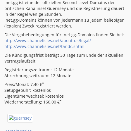
.net.gg ist eine der offiziellen Second-Level-Domains der
britischen Kanalinsel Guernsey und die Registrierung dauert
in der Regel wenige Stunden.
.net.gg-Domains können von jedermann zu jedem beliebigen
(legalen) Zweck registriert werden.
Die Vergabebedingungen für .net.gg-Domains finden Sie bei:
http://www.channelisles.net/about-us/legal/
http://www.channelisles.net/tandc.shtml
Die Kündigungsfrist beträgt 30 Tage zum Ende der aktuellen
Vertragslaufzeit.
Registrierungszeitraum: 12 Monate
Abrechnungszeitraum: 12 Monate
*
Preis/Monat: 7.40 €
Setupgebühr: kostenlos
Eigentümerwechsel: kostenlos
*
Wiederherstellung: 160.00 €