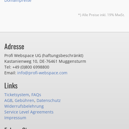
Domainpreise
*) Alle Preise inkl. 19% MwSt.
Adresse
Profi Webspace UG (haftungsbeschränkt)
Kastanienweg 10
,
DE-76461 Muggensturm
Tel: +49 (0)800 6998800
Email:
info@profi-webspace.com
Links
Ticketsystem
,
FAQs
AGB
,
Gebühren
,
Datenschutz
Widerrufsbelehrung
Service Level Agreements
Impressum