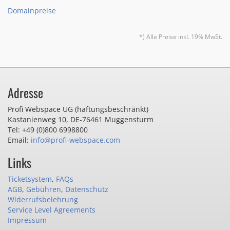
Domainpreise
*) Alle Preise inkl. 19% MwSt.
Adresse
Profi Webspace UG (haftungsbeschränkt)
Kastanienweg 10
,
DE-76461 Muggensturm
Tel: +49 (0)800 6998800
Email:
info@profi-webspace.com
Links
Ticketsystem
,
FAQs
AGB
,
Gebühren
,
Datenschutz
Widerrufsbelehrung
Service Level Agreements
Impressum