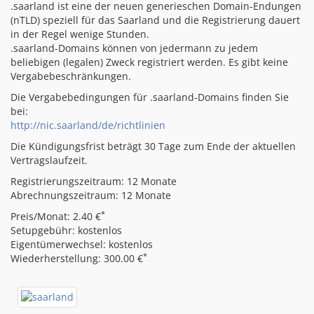
.saarland ist eine der neuen generieschen Domain-Endungen
(nTLD) speziell für das Saarland und die Registrierung dauert
in der Regel wenige Stunden.
.saarland-Domains können von jedermann zu jedem
beliebigen (legalen) Zweck registriert werden. Es gibt keine
Vergabebeschränkungen.
Die Vergabebedingungen für .saarland-Domains finden Sie
bei:
http://nic.saarland/de/richtlinien
Die Kündigungsfrist beträgt 30 Tage zum Ende der aktuellen
Vertragslaufzeit.
Registrierungszeitraum: 12 Monate
Abrechnungszeitraum: 12 Monate
*
Preis/Monat: 2.40 €
Setupgebühr: kostenlos
Eigentümerwechsel: kostenlos
*
Wiederherstellung: 300.00 €