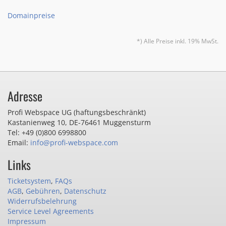
Domainpreise
*) Alle Preise inkl. 19% MwSt.
Adresse
Profi Webspace UG (haftungsbeschränkt)
Kastanienweg 10
,
DE-76461 Muggensturm
Tel: +49 (0)800 6998800
Email:
info@profi-webspace.com
Links
Ticketsystem
,
FAQs
AGB
,
Gebühren
,
Datenschutz
Widerrufsbelehrung
Service Level Agreements
Impressum