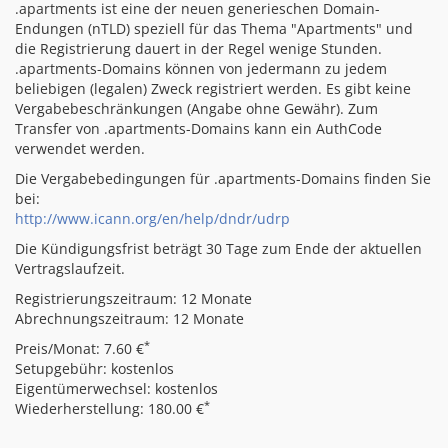
.apartments ist eine der neuen generieschen Domain-
Endungen (nTLD) speziell für das Thema "Apartments" und
die Registrierung dauert in der Regel wenige Stunden.
.apartments-Domains können von jedermann zu jedem
beliebigen (legalen) Zweck registriert werden. Es gibt keine
Vergabebeschränkungen (Angabe ohne Gewähr). Zum
Transfer von .apartments-Domains kann ein AuthCode
verwendet werden.
Die Vergabebedingungen für .apartments-Domains finden Sie
bei:
http://www.icann.org/en/help/dndr/udrp
Die Kündigungsfrist beträgt 30 Tage zum Ende der aktuellen
Vertragslaufzeit.
Registrierungszeitraum: 12 Monate
Abrechnungszeitraum: 12 Monate
*
Preis/Monat: 7.60 €
Setupgebühr: kostenlos
Eigentümerwechsel: kostenlos
*
Wiederherstellung: 180.00 €