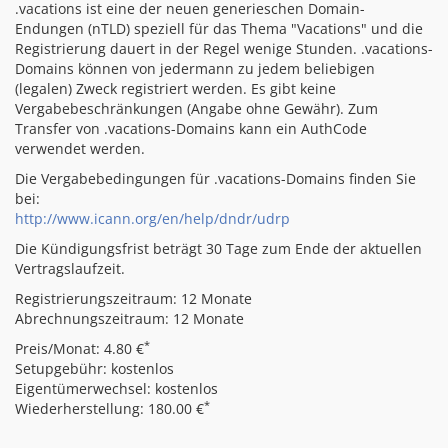
.vacations ist eine der neuen generieschen Domain-
Endungen (nTLD) speziell für das Thema "Vacations" und die
Registrierung dauert in der Regel wenige Stunden. .vacations-
Domains können von jedermann zu jedem beliebigen
(legalen) Zweck registriert werden. Es gibt keine
Vergabebeschränkungen (Angabe ohne Gewähr). Zum
Transfer von .vacations-Domains kann ein AuthCode
verwendet werden.
Die Vergabebedingungen für .vacations-Domains finden Sie
bei:
http://www.icann.org/en/help/dndr/udrp
Die Kündigungsfrist beträgt 30 Tage zum Ende der aktuellen
Vertragslaufzeit.
Registrierungszeitraum: 12 Monate
Abrechnungszeitraum: 12 Monate
*
Preis/Monat: 4.80 €
Setupgebühr: kostenlos
Eigentümerwechsel: kostenlos
*
Wiederherstellung: 180.00 €