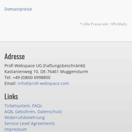
Domainpreise
*) Alle Preise inkl. 19% MwSt.
Adresse
Profi Webspace UG (haftungsbeschränkt)
Kastanienweg 10
,
DE-76461 Muggensturm
Tel: +49 (0)800 6998800
Email:
info@profi-webspace.com
Links
Ticketsystem
,
FAQs
AGB
,
Gebühren
,
Datenschutz
Widerrufsbelehrung
Service Level Agreements
Impressum