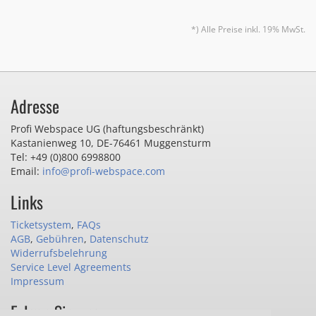
*) Alle Preise inkl. 19% MwSt.
Adresse
Profi Webspace UG (haftungsbeschränkt)
Kastanienweg 10
,
DE-76461 Muggensturm
Tel: +49 (0)800 6998800
Email:
info@profi-webspace.com
Links
Ticketsystem
,
FAQs
AGB
,
Gebühren
,
Datenschutz
Widerrufsbelehrung
Service Level Agreements
Impressum
Folgen Sie uns