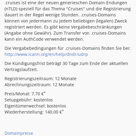
.cruises ist eine der neuen generieschen Domain-Endungen
(nTLD) speziell für das Thema "Cruises" und die Registrierung
dauert in der Regel wenige Stunden. .cruises-Domains
können von jedermann zu jedem beliebigen (legalen) Zweck
registriert werden. Es gibt keine Vergabebeschränkungen
(Angabe ohne Gewähr). Zum Transfer von .cruises-Domains
kann ein AuthCode verwendet werden.
Die Vergabebedingungen für .cruises-Domains finden Sie bei:
http://www.icann.org/en/help/dndr/udrp
Die Kündigungsfrist beträgt 30 Tage zum Ende der aktuellen
Vertragslaufzeit.
Registrierungszeitraum: 12 Monate
Abrechnungszeitraum: 12 Monate
*
Preis/Monat: 7.70 €
Setupgebühr: kostenlos
Eigentümerwechsel: kostenlos
*
Wiederherstellung: 140.00 €
Domainpreise